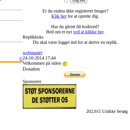
Er du endnu ikke registreret bruger?
Klik her
for at oprette dig.
Har du glemt dit kodeord?
Bed om et nyt
ved at klikke her
.
Replikboks
Du skal være logget ind for at skrive en replik.
webmaster
24-10-2014 17:44
©
Velkommen på siden
Donation
Sponsorer
202,611 Unikke besøg