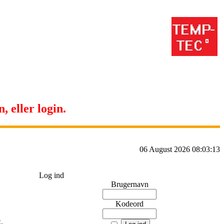
, eller login.
06 August 2026 08:03:13
Log ind
Brugernavn
Kodeord
k
.