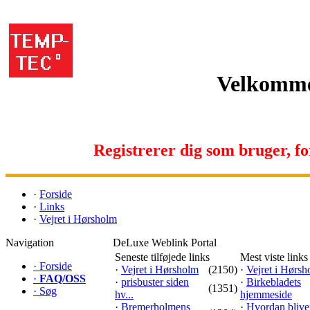
Velkomme
Registrerer dig som bruger, for 
·
Forside
·
Links
·
Vejret i Hørsholm
Navigation
DeLuxe Weblink Portal
Seneste tilføjede links
Mest viste links
·
Forside
·
Vejret i Hørsholm
(2150)
·
Vejret i Hørs
·
FAQ/OSS
·
prisbuster siden
·
Birkebladets
(1351)
·
Søg
hv...
hjemmeside
·
Bremerholmens
·
Hvordan blive